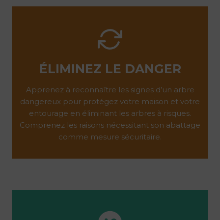
ÉLIMINEZ LE DANGER
Apprenez à reconnaître les signes d’un arbre
dangereux pour protégez votre maison et votre
entourage en éliminant les arbres à risques.
Comprenez les raisons nécessitant son abattage
comme mesure sécuritaire.