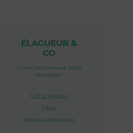
ÉLAGUEUR &
CO
212 rue Paul Rimbaud, 34080
Montpellier.
07 50 89 69 59
SMS
elagueur.co@gmail.com