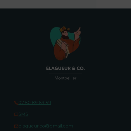
07 50 89 69 59
SMS
elagueur.co@gmail.com