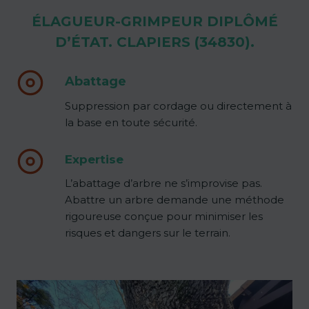
ÉLAGUEUR-GRIMPEUR DIPLÔMÉ
D’ÉTAT. CLAPIERS (34830).
Abattage
Suppression par cordage ou directement à
la base en toute sécurité.
Expertise
L’abattage d’arbre ne s’improvise pas.
Abattre un arbre demande une méthode
rigoureuse conçue pour minimiser les
risques et dangers sur le terrain.
Content is collapsed. Activate the voir plus button to rev