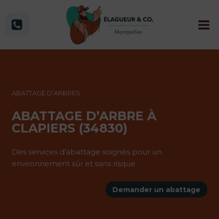
Aller
au
contenu
ABATTAGE D’ARBRES
ABATTAGE D’ARBRE À
CLAPIERS (34830)
Des services d’abattage soignés pour un
environnement sûr et sans risque.
Demander un abattage