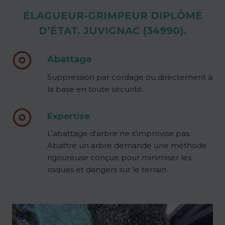
ÉLAGUEUR-GRIMPEUR DIPLÔMÉ
D’ÉTAT. JUVIGNAC (34990).
Abattage
Suppression par cordage ou directement à
la base en toute sécurité.
Expertise
L’abattage d’arbre ne s’improvise pas.
Abattre un arbre demande une méthode
rigoureuse conçue pour minimiser les
risques et dangers sur le terrain.
Content is collapsed. Activate the voir plus button to rev