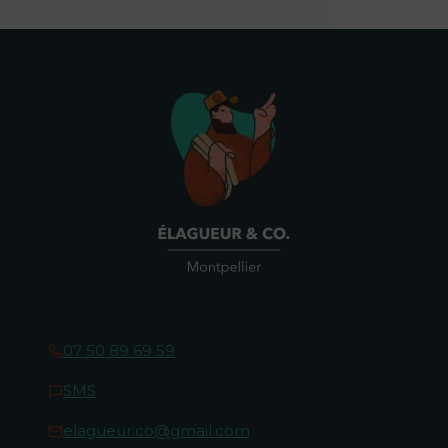
07 50 89 69 59
SMS
elagueur.co@gmail.com