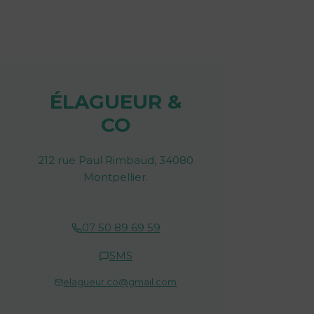
ÉLAGUEUR &
CO
212 rue Paul Rimbaud, 34080
Montpellier.
07 50 89 69 59
SMS
elagueur.co@gmail.com