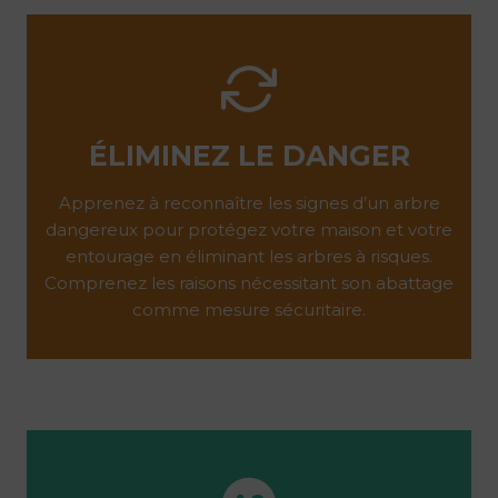
ÉLIMINEZ LE DANGER
Apprenez à reconnaître les signes d’un arbre
dangereux pour protégez votre maison et votre
entourage en éliminant les arbres à risques.
Comprenez les raisons nécessitant son abattage
comme mesure sécuritaire.