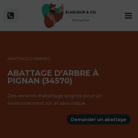
Aller
au
contenu
ABATTAGE D’ARBRES
ABATTAGE D’ARBRE À
PIGNAN (34570)
Des services d’abattage soignés pour un
environnement sûr et sans risque.
Demander un abattage