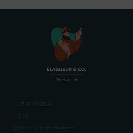
07 50 89 69 59
SMS
elagueur.co@gmail.com