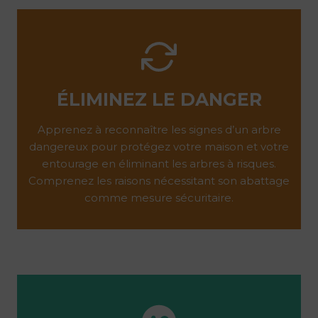
ÉLIMINEZ LE DANGER
Apprenez à reconnaître les signes d’un arbre
dangereux pour protégez votre maison et votre
entourage en éliminant les arbres à risques.
Comprenez les raisons nécessitant son abattage
comme mesure sécuritaire.