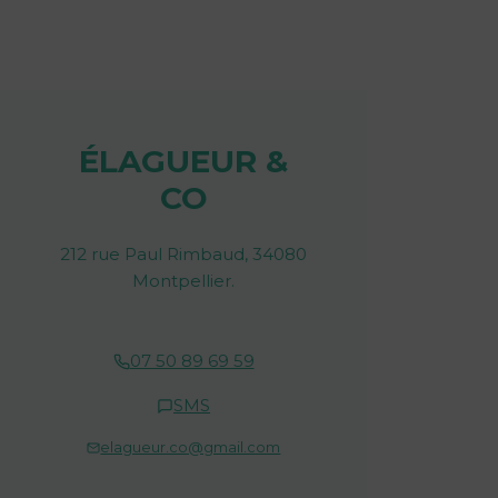
ÉLAGUEUR &
CO
212 rue Paul Rimbaud, 34080
Montpellier.
07 50 89 69 59
SMS
elagueur.co@gmail.com