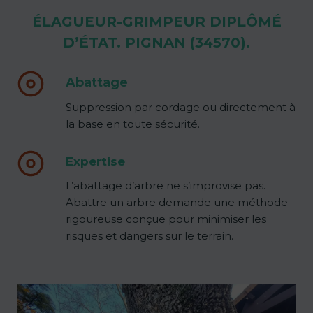
ÉLAGUEUR-GRIMPEUR DIPLÔMÉ
D’ÉTAT. PIGNAN (34570).
Abattage
Suppression par cordage ou directement à
la base en toute sécurité.
Expertise
L’abattage d’arbre ne s’improvise pas.
Abattre un arbre demande une méthode
rigoureuse conçue pour minimiser les
risques et dangers sur le terrain.
Content is collapsed. Activate the voir plus button to rev